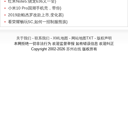
红米Note5:骁龙636又一全}
小米10 Pro国潮手机壳，带你}
2019款帕杰罗改款上市,变化甚}
看荣耀畅玩5C,如何一招制服熊孩}
关于我们
-
联系我们
-
XML地图
-
网站地图
TXT
-
版权声明
本网拒绝一切非法行为 欢迎监督举报 如有错误信息 欢迎纠正
Copyright 2002-2026
苏州在线
版权所有