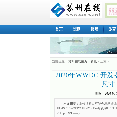
首页
资讯
财经
教育
当前位置：
苏州在线主页
>
资讯
> 正文 >
2020年WWDC 开
尺寸
时间：
2020-06-
本文摘要：
上传过程过可能会压缩壁纸
FindX 2 ProOPPO FindX 2 Pro暗夜绿OPP
Z Flip三星Galaxy