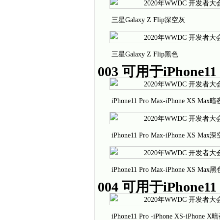
三星Galaxy Z Flip深空灰
三星Galaxy Z Flip黑色
003 可用于iPhone11 
iPhone11 Pro Max-iPhone XS Max
iPhone11 Pro Max-iPhone XS Max
iPhone11 Pro Max-iPhone XS Max黑
004 可用于iPhone11 P
iPhone11 Pro -iPhone XS-iPhone 