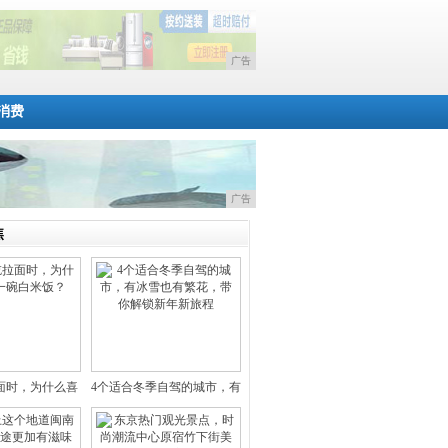
广告
消费
广告
焦
面时，为什么喜
4个适合冬季自驾的城市，有
配一
冰雪