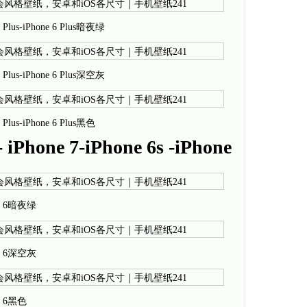
 6s Plus-iPhone 6 Plus暗夜绿
 6s Plus-iPhone 6 Plus深空灰
6s Plus-iPhone 6 Plus黑色
iPhone 7-iPhone 6s -iPhone
hone 6暗夜绿
hone 6深空灰
one 6黑色