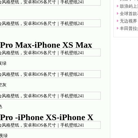
鼓浪屿上
全球首款
无边视界 
丰田普拉
Pro Max-iPhone XS Max
暗夜绿
深空灰
色
ro -iPhone XS-iPhone X
X暗夜绿