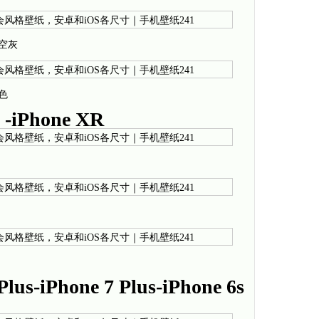
X深空灰
黑色
-iPhone XR
us-iPhone 7 Plus-iPhone 6s