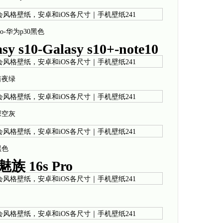
pro-华为p30黑色
s10-Galasy s10+-note10
10暗夜绿
10深空灰
0黑色
族 16s Pro