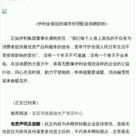
（伊利金领冠的城市经理配送捐赠奶粉）
正如伊利集团董事长潘刚所言，“我们每个人身上肩负的不仅有为
消费者提供最优质产品和服务的使命，更有守护全国人民日常生活不
受疫情影响的责任”。 没有一个冬天不可逾越，没有一个春天不会来
临。在这场爱的大接力中，靠着无数像伊利金领冠这样的企业的公益
行动，同心共克时艰、勠力守望相助，终将能聚爱成暖、消冰融雪而
迎来春暖花开。
（正文已结束）
推荐阅读：
宜昌市镜康德水产资讯中心
免责声明及提醒：
此文内容为本网所转载企业宣传资讯，该相关
信息仅为宣传及传递更多信息之目的，不代表本网站观点，文章真实