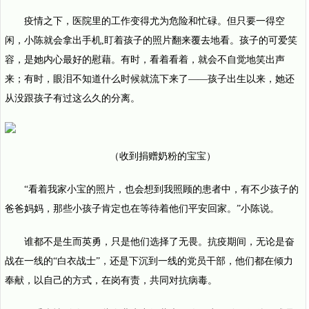
疫情之下，医院里的工作变得尤为危险和忙碌。但只要一得空
闲，小陈就会拿出手机,盯着孩子的照片翻来覆去地看。孩子的可爱笑
容，是她内心最好的慰藉。有时，看着看着，就会不自觉地笑出声
来；有时，眼泪不知道什么时候就流下来了——孩子出生以来，她还
从没跟孩子有过这么久的分离。
（收到捐赠奶粉的宝宝）
“看着我家小宝的照片，也会想到我照顾的患者中，有不少孩子的
爸爸妈妈，那些小孩子肯定也在等待着他们平安回家。”小陈说。
谁都不是生而英勇，只是他们选择了无畏。抗疫期间，无论是奋
战在一线的“白衣战士”，还是下沉到一线的党员干部，他们都在倾力
奉献，以自己的方式，在岗有责，共同对抗病毒。