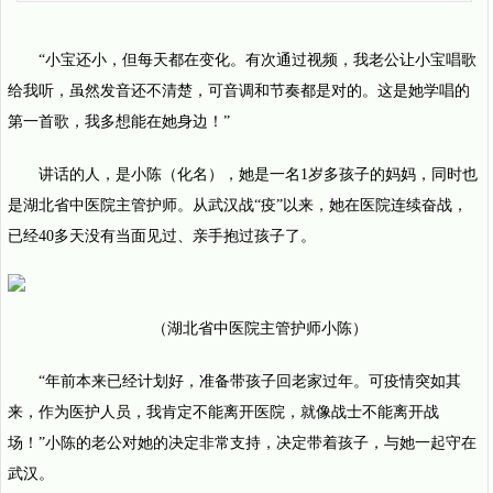
“小宝还小，但每天都在变化。有次通过视频，我老公让小宝唱歌
给我听，虽然发音还不清楚，可音调和节奏都是对的。这是她学唱的
第一首歌，我多想能在她身边！”
讲话的人，是小陈（化名），她是一名1岁多孩子的妈妈，同时也
是湖北省中医院主管护师。从武汉战“疫”以来，她在医院连续奋战，
已经40多天没有当面见过、亲手抱过孩子了。
（湖北省中医院主管护师小陈）
“年前本来已经计划好，准备带孩子回老家过年。可疫情突如其
来，作为医护人员，我肯定不能离开医院，就像战士不能离开战
场！”小陈的老公对她的决定非常支持，决定带着孩子，与她一起守在
武汉。