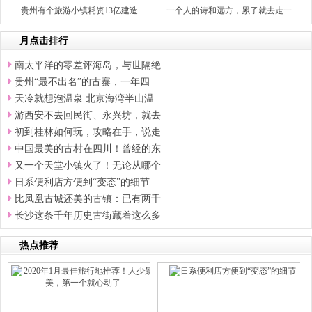
贵州有个旅游小镇耗资13亿建造
一个人的诗和远方，累了就去走一
月点击排行
南太平洋的零差评海岛，与世隔绝
贵州“最不出名”的古寨，一年四
天冷就想泡温泉 北京海湾半山温
游西安不去回民街、永兴坊，就去
初到桂林如何玩，攻略在手，说走
中国最美的古村在四川！曾经的东
又一个天堂小镇火了！无论从哪个
日系便利店方便到“变态”的细节
比凤凰古城还美的古镇：已有两千
长沙这条千年历史古街藏着这么多
热点推荐