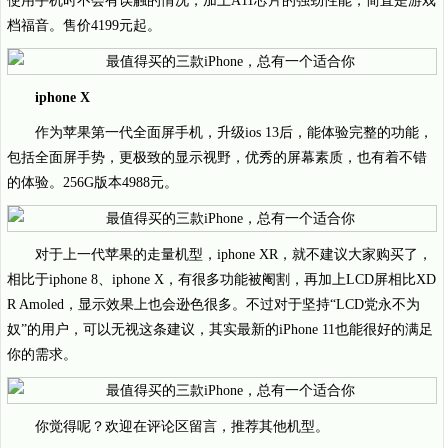
使用手机时不会有误触的情况，加上A11芯片的强劲性能，简直是游戏
档福音。售价4199元起。
iphone X
作为苹果第一代全面屏手机，升级ios 13后，能体验完整的功能，
包括全面屏手势，更极致的显示视野，优秀的屏幕素质，也有着不错
的体验。256G版本4988元。
对于上一代苹果的走量机型，iphone XR，就不建议大家购买了，
相比于iphone 8、iphone X，有很多功能被阉割，再加上LCD屏相比XD
R Amoled，显示效果上也会逊色很多。不过对于坚持“LCD党永不为
奴”的用户，可以无视这条建议，其实最新的iPhone 11也能很好的满足
你的需求。
你觉得呢？欢迎在评论区留言，推荐其他机型。