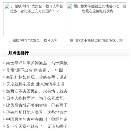
川藏线“神车”大集合，牧马人和
厦门旅游不能错过的地道小吃，就
月点击排行
南太平洋的零差评海岛，与世隔绝
贵州“最不出名”的古寨，一年四
初到桂林如何玩，攻略在手，说走
天冷就想泡温泉 北京海湾半山温
游西安不去回民街、永兴坊，就去
日本人吃拉面时，为什么喜欢配一
比凤凰古城还美的古镇：已有两千
你去的那只能叫美景，这些地方才
中国最美的古村在四川！曾经的东
又一个天堂小镇火了！无论从哪个